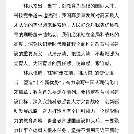
林武指出，当前，以教育为基础的国际人才、
科技竞争越来越激烈，我国高质量发展对高素质人
才队伍的需求越来越紧迫，人民群众对我省优质教
育的期盼越来越热切。我们必须站在全局和战略的
高度，深刻认识新时代新征程全面推进教育强省建
设的重要意义，认清形势、把握大势，不断增强为
党育人、为国育才的责任感、使命感、紧迫感。
林武强调，扛牢“走在前、挑大梁”的使命担
当，塑造“十个新优势”，奋力谱写中国式现代化山
东篇章，教育首先要走在前列。要锚定教育强省建
设目标，深入实施科教强鲁人才兴鲁战略、创新驱
动发展战略，奋力打造具有全国引领力、全球影响
力的教育高地，勇当教育强国建设排头兵。一要聚
力扛牢立德树人根本任务，坚持不懈用习近平新时