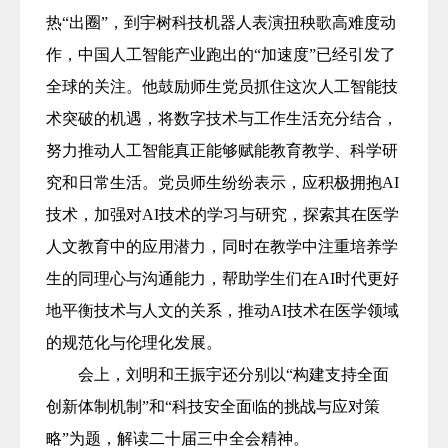
热“出圈”，到宇树科技机器人表演扭秧歌高难度动
作，中国人工智能产业跑出的“加速度”已经引发了
全球的关注。他鼓励师生党员抓住这次人工智能技
术突破的机遇，将数字技术与工作生活充分结合，
努力推动人工智能真正能够赋能教育教学、科学研
究和日常生活。党员师生纷纷表示，应积极拥抱
AI
技术，加强对
AI
技术的学习与研究，探索其在医学
人文教育中的应用潜力，同时在教学中注重培养学
生的同理心与沟通能力，帮助学生们在
AI
时代更好
地平衡技术与人文的关系，推动
AI
技术在医学领域
的规范化与伦理化发展。
会上，刘明和王振宇还分别以“构建支持全面
创新体制机制”和“科技安全面临的挑战与应对策
略”为题，解读二十届三中全会精神。