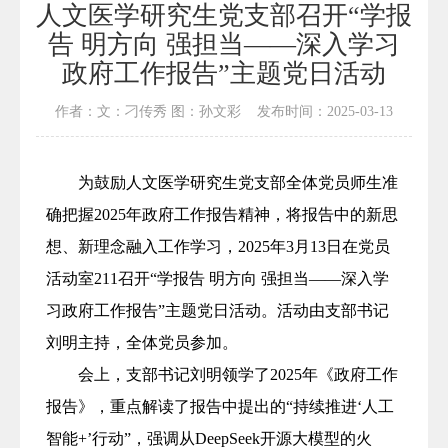
人文医学研究生党支部召开“学报
告 明方向 强担当——深入学习
政府工作报告”主题党日活动
作者：文：刁传秀 图：孙文彩 发布时间：2025-03-13
为鼓励人文医学研究生党支部全体党员师生准
确把握2025年政府工作报告精神，将报告中的新思
想、新理念融入工作学习，
2025
年
3
月
13
日在党员
活动室
211
召开“学报告 明方向 强担当——深入学
习政府工作报告”主题党日活动。活动由支部书记
刘明主持，全体党员参加。
会上，支部书记刘明领学了
2025
年《政府工作
报告》，重点解读了报告中提出的“持续推进‘人工
智能
+
’行动”，强调从
DeepSeek
开源大模型的火